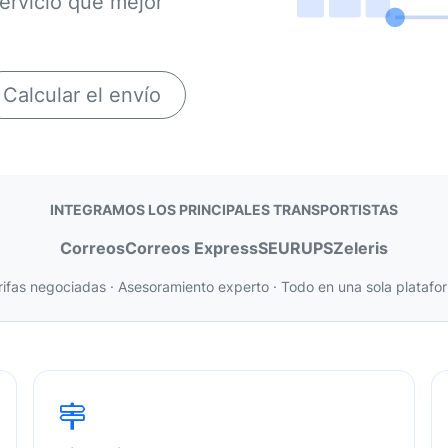
servicio que mejor
Calcular el envío
INTEGRAMOS LOS PRINCIPALES TRANSPORTISTAS
Correos
Correos Express
SEUR
UPS
Zeleris
rifas negociadas · Asesoramiento experto · Todo en una sola platafo