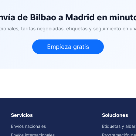
nvía de Bilbao a Madrid en minut
cionales, tarifas negociadas, etiquetas y seguimiento en un
Empieza gratis
Servicios
Soluciones
Envíos nacionales
Etiquetas y alba
Envíos internacionales
Programación de