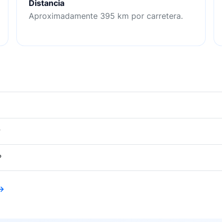
Distancia
Aproximadamente 395 km por carretera.
?
?
 →