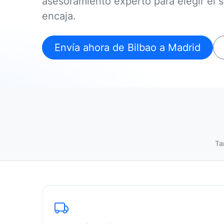
asesoramiento experto para elegir el 
encaja.
Envía ahora de Bilbao a Madrid
Ta