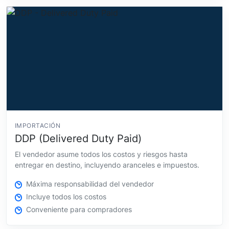
IMPORTACIÓN
DDP (Delivered Duty Paid)
El vendedor asume todos los costos y riesgos hasta
entregar en destino, incluyendo aranceles e impuestos.
Máxima responsabilidad del vendedor
Incluye todos los costos
Conveniente para compradores