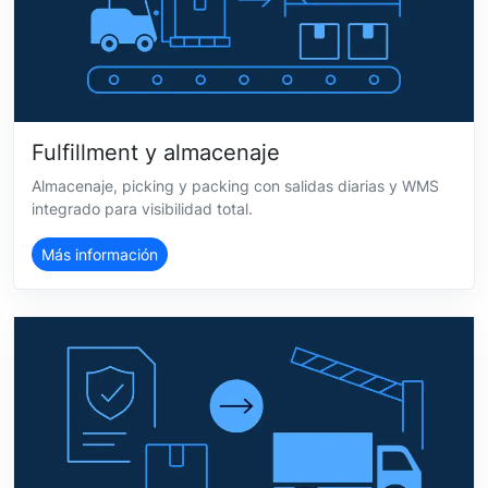
Fulfillment y almacenaje
Almacenaje, picking y packing con salidas diarias y WMS
integrado para visibilidad total.
Más información