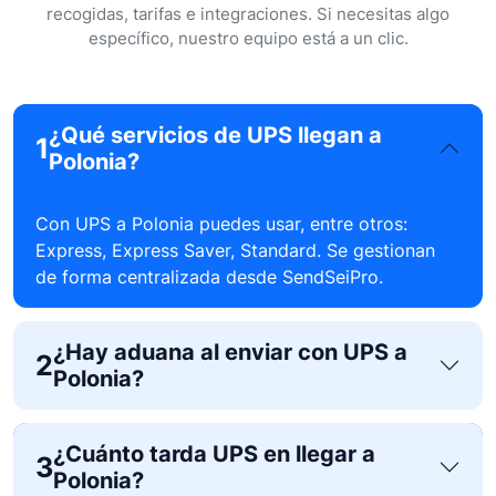
recogidas, tarifas e integraciones. Si necesitas algo
específico, nuestro equipo está a un clic.
¿Qué servicios de UPS llegan a
1
Polonia?
Con UPS a Polonia puedes usar, entre otros:
Express, Express Saver, Standard. Se gestionan
de forma centralizada desde SendSeiPro.
¿Hay aduana al enviar con UPS a
2
Polonia?
¿Cuánto tarda UPS en llegar a
3
Polonia?