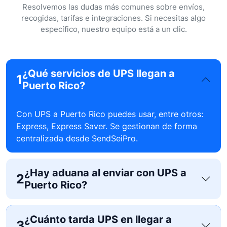
Resolvemos las dudas más comunes sobre envíos,
recogidas, tarifas e integraciones. Si necesitas algo
específico, nuestro equipo está a un clic.
¿Qué servicios de UPS llegan a
1
Puerto Rico?
Con UPS a Puerto Rico puedes usar, entre otros:
Express, Express Saver. Se gestionan de forma
centralizada desde SendSeiPro.
¿Hay aduana al enviar con UPS a
2
Puerto Rico?
¿Cuánto tarda UPS en llegar a
3