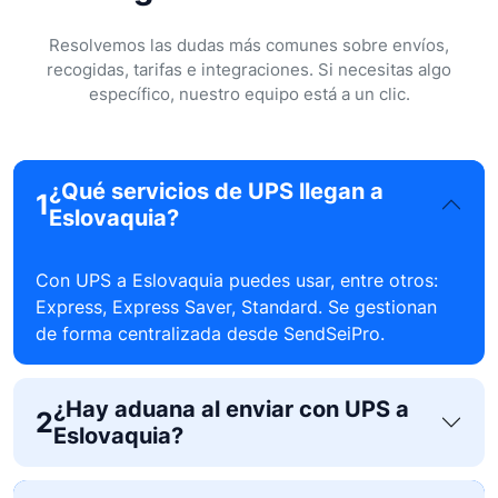
Resolvemos las dudas más comunes sobre envíos,
recogidas, tarifas e integraciones. Si necesitas algo
específico, nuestro equipo está a un clic.
¿Qué servicios de UPS llegan a
1
Eslovaquia?
Con UPS a Eslovaquia puedes usar, entre otros:
Express, Express Saver, Standard. Se gestionan
de forma centralizada desde SendSeiPro.
¿Hay aduana al enviar con UPS a
2
Eslovaquia?