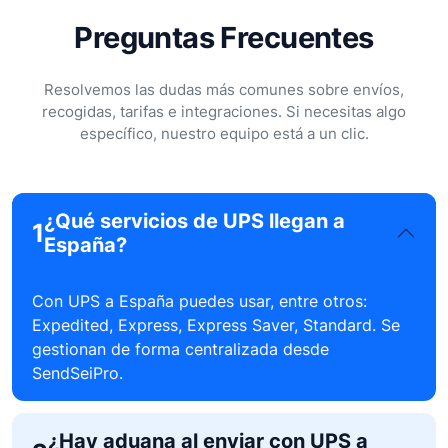
Preguntas Frecuentes
Resolvemos las dudas más comunes sobre envíos,
recogidas, tarifas e integraciones. Si necesitas algo
específico, nuestro equipo está a un clic.
¿Qué servicios de UPS llegan a
1
España?
Con UPS a España puedes usar, entre otros:
Expedited, Express, Express Saver, Standard. Se
gestionan de forma centralizada desde
SendSeiPro.
¿Hay aduana al enviar con UPS a