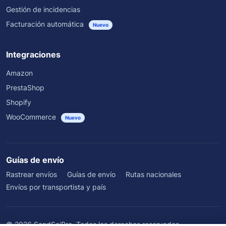
Gestión de incidencias
Facturación automática
Nuevo
Integraciones
Amazon
PrestaShop
Shopify
WooCommerce
Nuevo
Guías de envío
Rastrear envíos
Guías de envío
Rutas nacionales
Envíos por transportista y país
©
2026
SendSeiPro. Todos los derechos reservados.