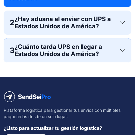
¿Hay aduana al enviar con UPS a
2
Estados Unidos de América?
¿Cuánto tarda UPS en llegar a
3
Estados Unidos de América?
Plataforma logística para gestionar tus envíos con múltiples
paqueterías desde un solo lugar.
¿Listo para actualizar tu gestión logística?