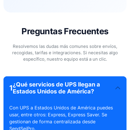
Preguntas Frecuentes
Resolvemos las dudas más comunes sobre envíos,
recogidas, tarifas e integraciones. Si necesitas algo
específico, nuestro equipo está a un clic.
¿Qué servicios de UPS llegan a
1
Estados Unidos de América?
Con UPS a Estados Unidos de América puedes
usar, entre otros: Express, Express Saver. Se
gestionan de forma centralizada desde
SendSeiPro.