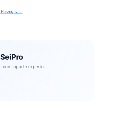
y Herzegovina
SeiPro
ma con soporte experto.