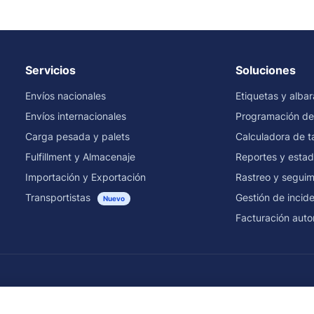
Servicios
Soluciones
Envíos nacionales
Etiquetas y alba
Envíos internacionales
Programación de
Carga pesada y palets
Calculadora de ta
Fulfillment y Almacenaje
Reportes y estad
Importación y Exportación
Rastreo y seguim
Transportistas
Gestión de incid
Nuevo
Facturación auto
Envíos por transportista y país