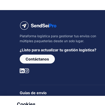
Plataforma logística para gestionar tus envíos con
múltiples paqueterías desde un solo lugar.
¿Listo para actualizar tu gestión logística?
Contáctanos
Guías de envío
Rastrear envíos
Guías de envío
Rutas nacionales
Cookies