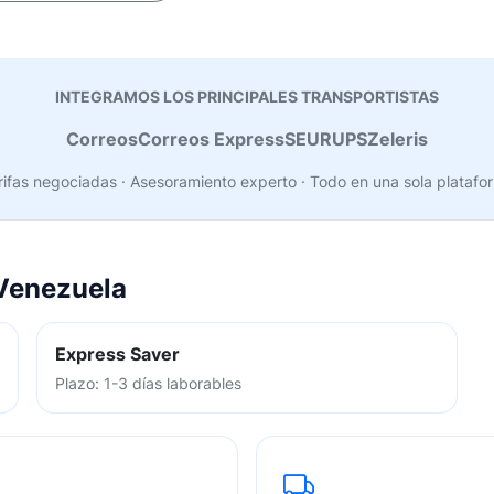
INTEGRAMOS LOS PRINCIPALES TRANSPORTISTAS
Correos
Correos Express
SEUR
UPS
Zeleris
rifas negociadas · Asesoramiento experto · Todo en una sola platafo
 Venezuela
Express Saver
Plazo: 1-3 días laborables