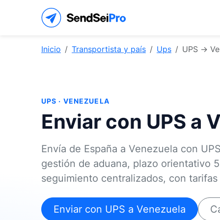
Inicio
Transportista y país
Ups
UPS → Ve
UPS · VENEZUELA
Enviar con UPS a 
Envía de España a Venezuela con UP
gestión de aduana, plazo orientativo 5
seguimiento centralizados, con tarifa
Enviar con UPS a Venezuela
Ca