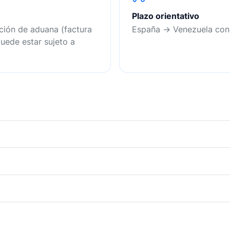
Plazo orientativo
ción de aduana (factura
España → Venezuela co
uede estar sujeto a