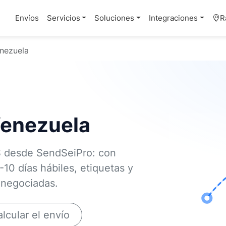
Envíos
Servicios
Soluciones
Integraciones
R
nezuela
Venezuela
S desde SendSeiPro: con
-10 días hábiles, etiquetas y
s negociadas.
lcular el envío