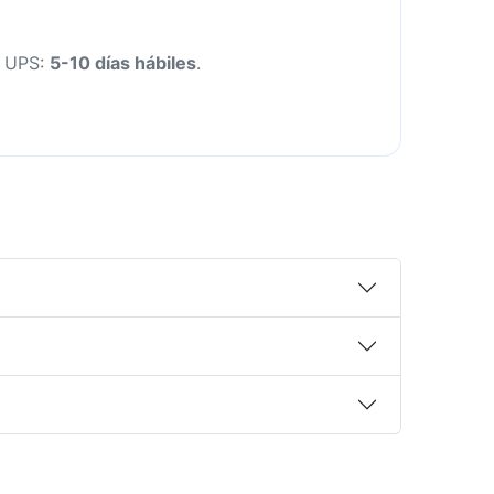
n UPS:
5-10 días hábiles
.