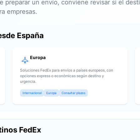
e preparar un envío, conviene revisar si el des
ara empresas.
desde España
Europa
Soluciones FedEx para envíos a países europeos, con
opciones express o económicas según destino y
urgencia.
Internacional
Europa
Consultar plazos
tinos FedEx