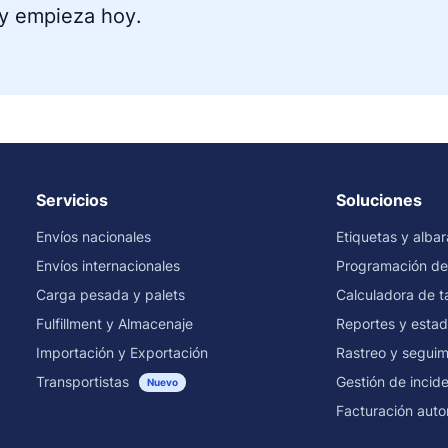
 y
empieza hoy
.
Servicios
Soluciones
Envíos nacionales
Etiquetas y alba
Envíos internacionales
Programación de
Carga pesada y palets
Calculadora de ta
Fulfillment y Almacenaje
Reportes y estad
Importación y Exportación
Rastreo y seguim
Transportistas
Gestión de incid
Nuevo
Facturación auto