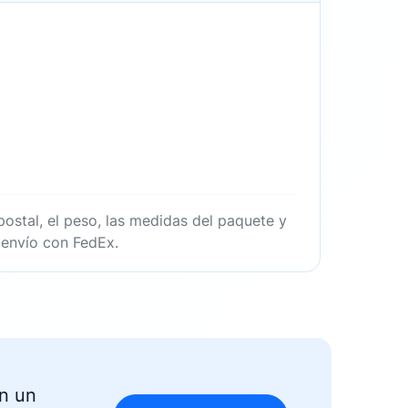
postal, el peso, las medidas del paquete y
 envío con FedEx.
en un