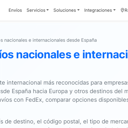
Envíos
Servicios
Soluciones
Integraciones
R
os nacionales e internacionales desde España
íos nacionales e internac
rte internacional más reconocidas para empresa
de España hacia Europa y otros destinos del 
envíos con FedEx, comparar opciones disponibles
 de destino, el código postal, el tipo de mercan