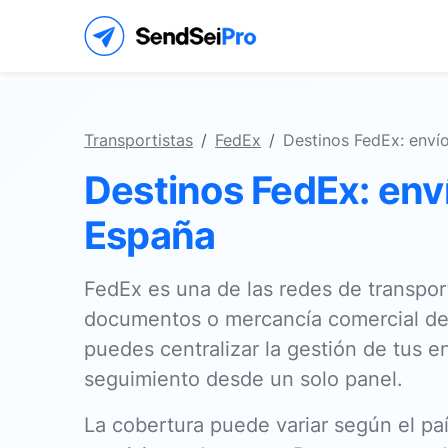
Transportistas
FedEx
Destinos FedEx: enví
Destinos FedEx: env
España
FedEx es una de las redes de transpo
documentos o mercancía comercial des
puedes centralizar la gestión de tus 
seguimiento desde un solo panel.
La cobertura puede variar según el país