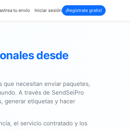
astrea tu envío
Iniciar sesión
¡Regístrate gratis!
ionales desde
s que necesitan enviar paquetes,
mundo. A través de SendSeiPro
, generar etiquetas y hacer
cía, el servicio contratado y los