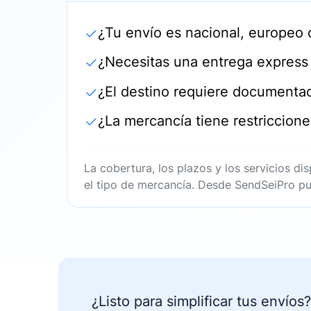
¿Tu envío es nacional, europeo 
¿Necesitas una entrega expres
¿El destino requiere documenta
¿La mercancía tiene restriccion
La cobertura, los plazos y los servicios di
el tipo de mercancía. Desde SendSeiPro pu
¿Listo para
simplificar tus envíos
?