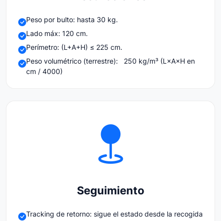
Peso por bulto: hasta 30 kg.
Lado máx: 120 cm.
Perímetro: (L+A+H) ≤ 225 cm.
Peso volumétrico (terrestre): 250 kg/m³ (L×A×H en
cm / 4000)
Seguimiento
Tracking de retorno: sigue el estado desde la recogida