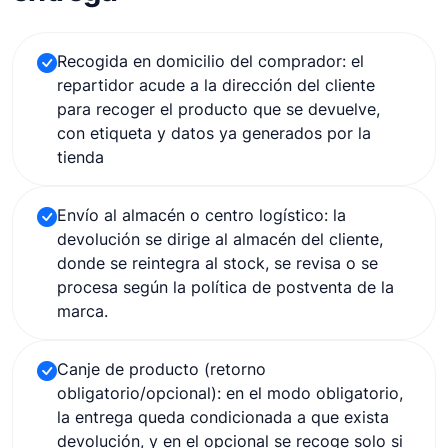
Recogida en domicilio del comprador: el
repartidor acude a la dirección del cliente
para recoger el producto que se devuelve,
con etiqueta y datos ya generados por la
tienda
Envío al almacén o centro logístico: la
devolución se dirige al almacén del cliente,
donde se reintegra al stock, se revisa o se
procesa según la política de postventa de la
marca.
Canje de producto (retorno
obligatorio/opcional): en el modo obligatorio,
la entrega queda condicionada a que exista
devolución, y en el opcional se recoge solo si