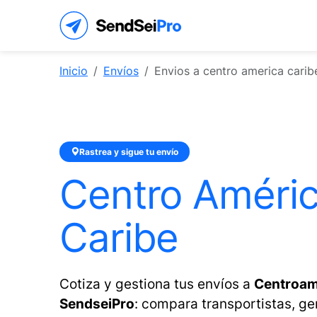
Inicio
Envíos
Envios a centro america carib
Rastrea y sigue tu envío
Centro Améric
Caribe
Cotiza y gestiona tus envíos a
Centroamé
SendseiPro
: compara transportistas, ge