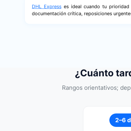
DHL Express
es ideal cuando tu prioridad 
documentación crítica, reposiciones urgente
¿Cuánto tard
Rangos orientativos; dep
2–6 d