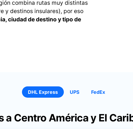
gión combina rutas muy distintas
e y destinos insulares), por eso
a, ciudad de destino y tipo de
DHL Express
UPS
FedEx
 a Centro América y El Cari