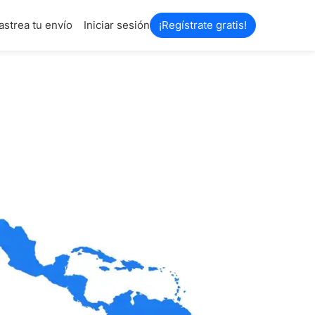
astrea tu envío
Iniciar sesión
¡Regístrate gratis!