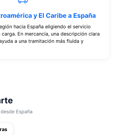
troamérica y El Caribe a España
egión hacia España eligiendo el servicio
 carga. En mercancía, una descripción clara
 ayuda a una tramitación más fluida y
.
arte
s desde España
ras