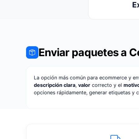
E
Enviar paquetes a C
La opción más común para ecommerce y envíos
descripción clara
,
valor
correcto y el
motiv
opciones rápidamente, generar etiquetas y ce