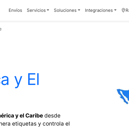
Envíos
Servicios
Soluciones
Integraciones
R
e
a y El
rica y el Caribe
desde
nera etiquetas y controla el