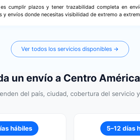
es cumplir plazos y tener trazabilidad completa en env
s y envíos donde necesitas visibilidad de extremo a extrem
Ver todos los servicios disponibles →
a un envío a Centro América 
enden del país, ciudad, cobertura del servicio 
ías hábiles
5–12 días 