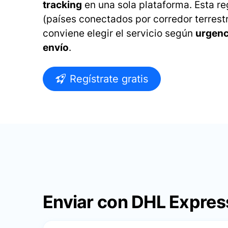
tracking
en una sola plataforma. Esta re
(países conectados por corredor terrestr
conviene elegir el servicio según
urgenci
envío
.
Regístrate gratis
Enviar con DHL Express