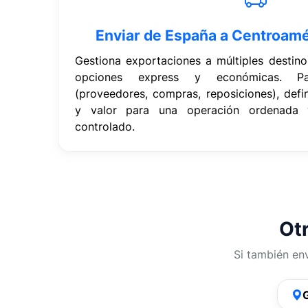
Enviar de España a Centroamér
Gestiona exportaciones a múltiples destin
opciones express y económicas. P
(proveedores, compras, reposiciones), def
y valor para una operación ordenada
controlado.
Otr
Si también en