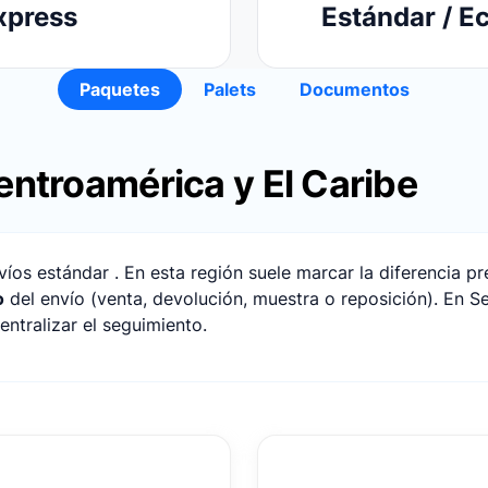
xpress
Estándar / 
Paquetes
Palets
Documentos
entroamérica y El Caribe
 estándar . En esta región suele marcar la diferencia prep
o
del envío (venta, devolución, muestra o reposición). En 
ntralizar el seguimiento.