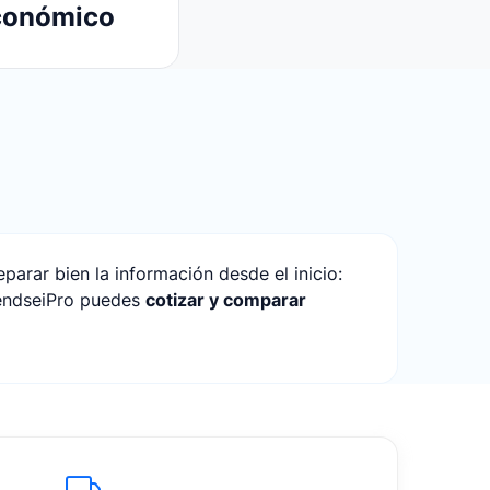
Económico
arar bien la información desde el inicio:
SendseiPro puedes
cotizar y comparar