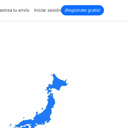
astrea tu envío
Iniciar sesión
¡Regístrate gratis!