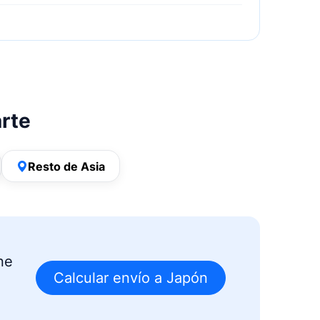
arte
Resto de Asia
ne
Calcular envío a Japón