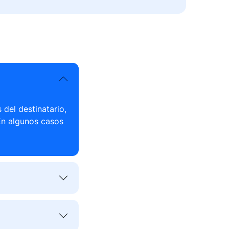
del destinatario,
En algunos casos