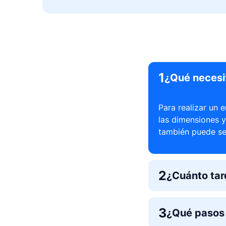
1
¿Qué necesi
Para realizar un 
las dimensiones y
también puede se
2
¿Cuánto tar
3
¿Qué pasos 