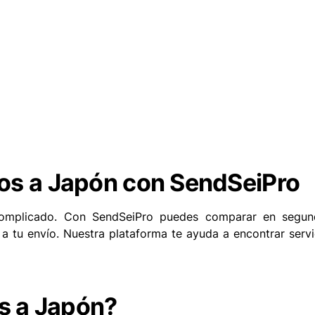
ros a Japón con SendSeiPro
mplicado. Con SendSeiPro puedes comparar en segundo
 a tu envío. Nuestra plataforma te ayuda a encontrar serv
s a Japón?