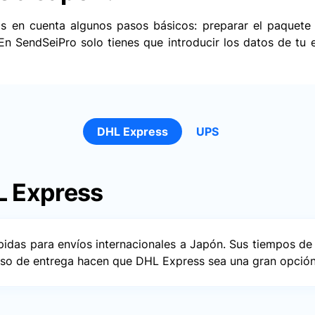
as en cuenta algunos pasos básicos: preparar el paquete 
 En SendSeiPro solo tienes que introducir los datos de tu
DHL Express
UPS
L Express
idas para envíos internacionales a Japón. Sus tiempos de 
eso de entrega hacen que DHL Express sea una gran opción