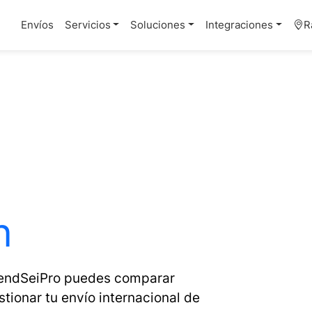
Envíos
Servicios
Soluciones
Integraciones
R
n
 SendSeiPro puedes comparar
estionar tu envío internacional de