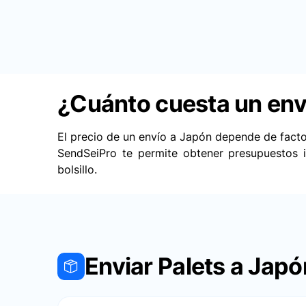
¿Cuánto cuesta un env
El precio de un envío a Japón depende de factor
SendSeiPro te permite obtener presupuestos i
bolsillo.
Enviar Palets a Japó