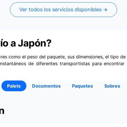
Ver todos los servicios disponibles →
ío a Japón?
es como el peso del paquete, sus dimensiones, el tipo de s
nstantáneos de diferentes transportistas para encontrar
Palets
Documentos
Paquetes
Sobres
n