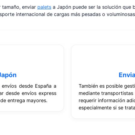
r tamaño, enviar
palets
a Japón puede ser la solución que b
ansporte internacional de cargas más pesadas o voluminosas
 Japón
Envia
s envíos desde España a
También es posible gest
iar desde envíos express
mediante transportistas 
de entrega mayores.
requerir información adi
especialmente si se trat