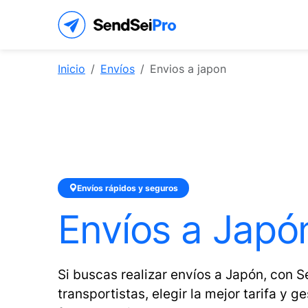
Inicio
Envíos
Envios a japon
Envíos rápidos y seguros
Envíos a Japó
Si buscas realizar envíos a Japón, con
transportistas, elegir la mejor tarifa y g