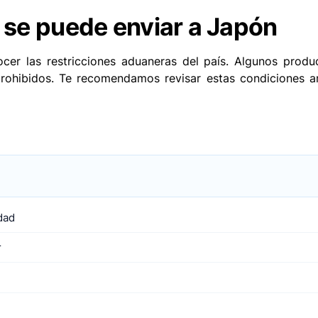
 se puede enviar a Japón
ocer las restricciones aduaneras del país. Algunos produ
rohibidos. Te recomendamos revisar estas condiciones an
dad
r