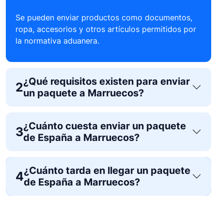
Se pueden enviar productos como documentos,
ropa, accesorios y otros artículos permitidos por
la normativa aduanera.
¿Qué requisitos existen para enviar
2
un paquete a Marruecos?
¿Cuánto cuesta enviar un paquete
3
de España a Marruecos?
¿Cuánto tarda en llegar un paquete
4
de España a Marruecos?