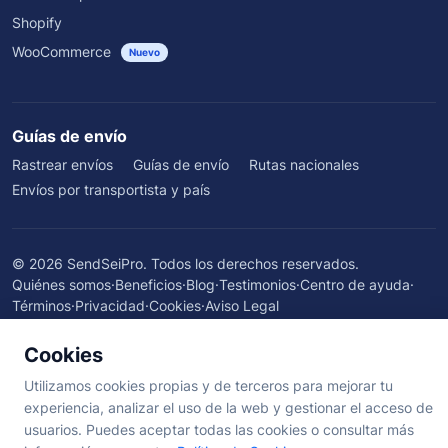
Shopify
WooCommerce
Nuevo
Guías de envío
Rastrear envíos
Guías de envío
Rutas nacionales
Envíos por transportista y país
©
2026
SendSeiPro. Todos los derechos reservados.
Quiénes somos
·
Beneficios
·
Blog
·
Testimonios
·
Centro de ayuda
·
Términos
·
Privacidad
·
Cookies
·
Aviso Legal
Cookies
Utilizamos cookies propias y de terceros para mejorar tu
experiencia, analizar el uso de la web y gestionar el acceso de
usuarios. Puedes aceptar todas las cookies o consultar más