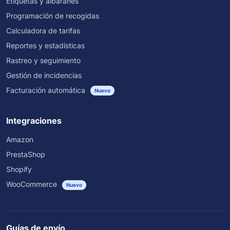
Etiquetas y albaranes
Programación de recogidas
Calculadora de tarifas
Reportes y estadísticas
Rastreo y seguimiento
Gestión de incidencias
Facturación automática
Nuevo
Integraciones
Amazon
PrestaShop
Shopify
WooCommerce
Nuevo
Guías de envío