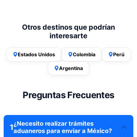
Otros destinos que podrían
interesarte
Estados Unidos
Colombia
Perú
Argentina
Preguntas Frecuentes
¿Necesito realizar trámites
1
aduaneros para enviar a México?