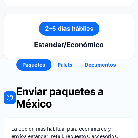
2–5 días hábiles
Estándar/Económico
Paquetes
Palets
Documentos
Enviar paquetes a
México
La opción más habitual para ecommerce y
envíos estándar: retail, repuestos, accesorios,