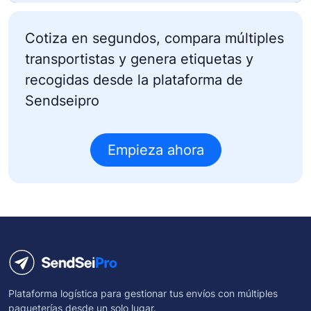
Cotiza en segundos, compara
múltiples
transportistas
y genera etiquetas y
recogidas desde la plataforma de
Sendseipro
Empieza ahora
Plataforma logística para gestionar tus envíos con múltiples
paqueterías desde un solo lugar.