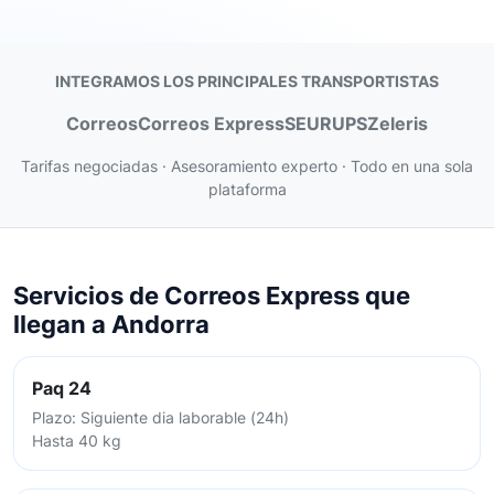
INTEGRAMOS LOS PRINCIPALES TRANSPORTISTAS
Correos
Correos Express
SEUR
UPS
Zeleris
Tarifas negociadas · Asesoramiento experto · Todo en una sola
plataforma
Servicios de Correos Express que
llegan a Andorra
Paq 24
Plazo: Siguiente dia laborable (24h)
Hasta 40 kg