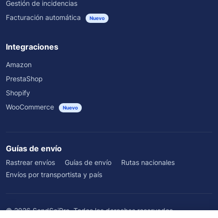
Gestión de incidencias
Facturación automática
Nuevo
Integraciones
Amazon
PrestaShop
Shopify
WooCommerce
Nuevo
Guías de envío
Rastrear envíos
Guías de envío
Rutas nacionales
Envíos por transportista y país
©
2026
SendSeiPro. Todos los derechos reservados.