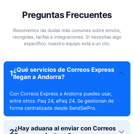
Preguntas Frecuentes
Resolvemos las dudas más comunes sobre envíos,
recogidas, tarifas e integraciones. Si necesitas algo
específico, nuestro equipo está a un clic.
¿Qué servicios de Correos Express
1
llegan a Andorra?
Con Correos Express a Andorra puedes usar,
entre otros: Paq 24, ePaq 24. Se gestionan de
forma centralizada desde SendSeiPro.
¿Hay aduana al enviar con Correos
2