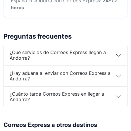
España → Andorra con Correos Express:
24-72
horas
.
Preguntas frecuentes
¿Qué servicios de Correos Express llegan a
Andorra?
¿Hay aduana al enviar con Correos Express a
Andorra?
¿Cuánto tarda Correos Express en llegar a
Andorra?
Correos Express a otros destinos