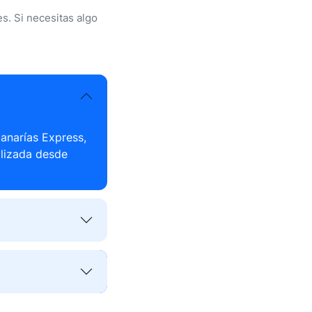
s. Si necesitas algo
anarías Express,
alizada desde