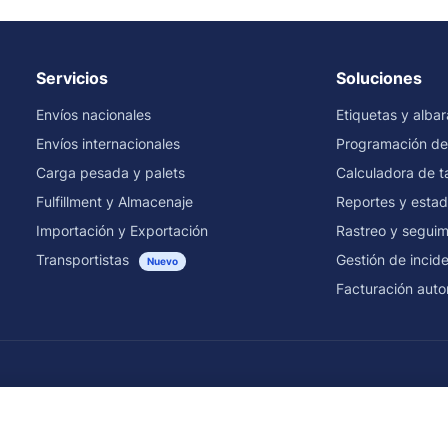
Servicios
Soluciones
Envíos nacionales
Etiquetas y alba
Envíos internacionales
Programación de
Carga pesada y palets
Calculadora de ta
Fulfillment y Almacenaje
Reportes y estad
Importación y Exportación
Rastreo y seguim
Transportistas
Gestión de incid
Nuevo
Facturación auto
Envíos por transportista y país