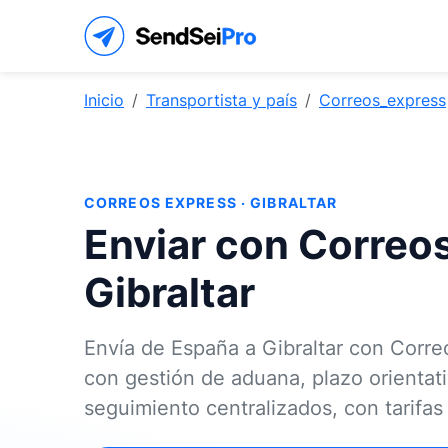
Inicio
Transportista y país
Correos_express
CORREOS EXPRESS · GIBRALTAR
Enviar con Correo
Gibraltar
Envía de España a Gibraltar con Corr
con gestión de aduana, plazo orientat
seguimiento centralizados, con tarifa