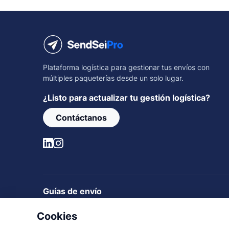
Plataforma logística para gestionar tus envíos con
múltiples paqueterías desde un solo lugar.
¿Listo para actualizar tu gestión logística?
Contáctanos
Guías de envío
Rastrear envíos
Guías de envío
Rutas nacionales
Cookies