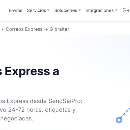
Envíos
Servicios
Soluciones
Integraciones
R
Correos Express → Gibraltar
s Express a
eos Express desde SendSeiPro:
ivo 24-72 horas, etiquetas y
s negociadas.