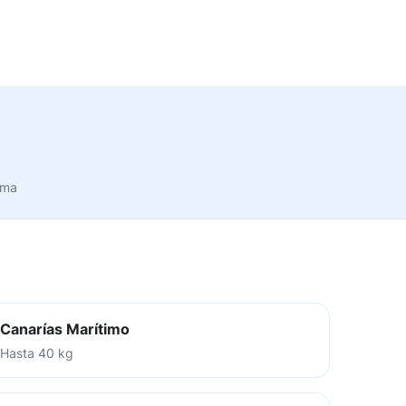
rma
Canarías Marítimo
Hasta 40 kg