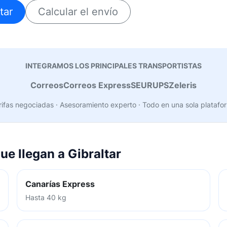
tar
Calcular el envío
INTEGRAMOS LOS PRINCIPALES TRANSPORTISTAS
Correos
Correos Express
SEUR
UPS
Zeleris
rifas negociadas · Asesoramiento experto · Todo en una sola platafo
ue llegan a Gibraltar
Canarías Express
Hasta 40 kg