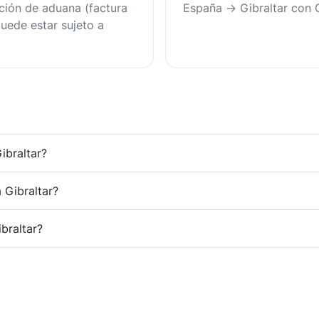
ción de aduana (factura
España → Gibraltar con 
uede estar sujeto a
ibraltar?
 Gibraltar?
braltar?