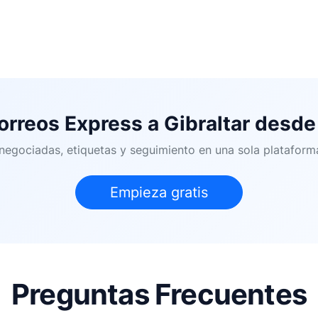
orreos Express a Gibraltar desd
s negociadas, etiquetas y seguimiento en una sola platafor
Empieza gratis
Preguntas Frecuentes