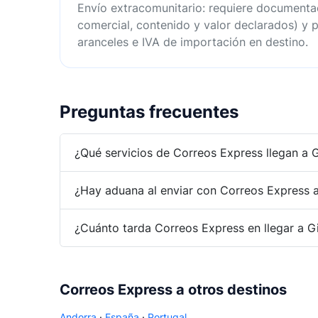
Envío extracomunitario: requiere documenta
comercial, contenido y valor declarados) y p
aranceles e IVA de importación en destino.
Preguntas frecuentes
¿Qué servicios de Correos Express llegan a G
¿Hay aduana al enviar con Correos Express a
¿Cuánto tarda Correos Express en llegar a Gi
Correos Express a otros destinos
Andorra
·
España
·
Portugal