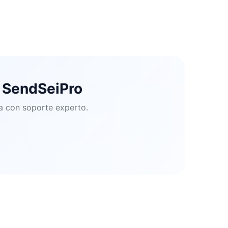
e SendSeiPro
ma con soporte experto.