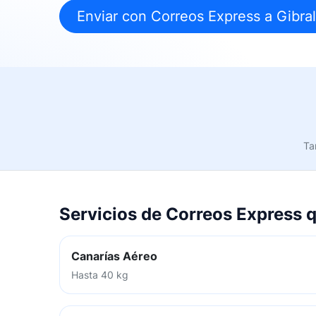
Enviar con Correos Express a Gibral
Ta
Servicios de Correos Express q
Canarías Aéreo
Hasta 40 kg