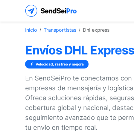
Inicio
Transportistas
Dhl express
Envíos DHL Expres
Velocidad, rastreo y mejora
En SendSeiPro te conectamos con 
empresas de mensajería y logístic
Ofrece soluciones rápidas, seguras
cobertura global y nacional, desta
seguimiento avanzado que te permi
tu envío en tiempo real.