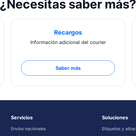
¿Necesitas saber más
Recargos
Información adicional del courier
Saber más
Servicios
Soluciones
Envíos nacionales
Etiquetas y alba