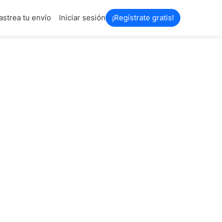
astrea tu envío
Iniciar sesión
¡Regístrate gratis!