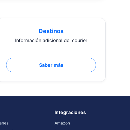
?
Destinos
Información adicional del courier
Saber más
Integraciones
ranes
Amazon