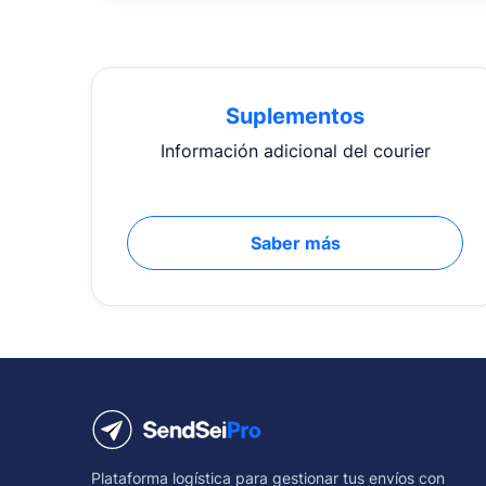
Suplementos
Información adicional del courier
Saber más
Plataforma logística para gestionar tus envíos con