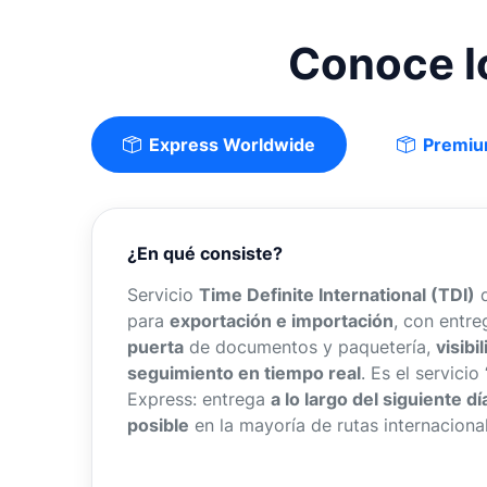
Conoce lo
Express Worldwide
Premiu
¿En qué consiste?
Servicio
Time Definite International (TDI)
d
para
exportación e importación
, con entr
puerta
de documentos y paquetería,
visibi
seguimiento en tiempo real
. Es el servici
Express: entrega
a lo largo del siguiente dí
posible
en la mayoría de rutas internaciona