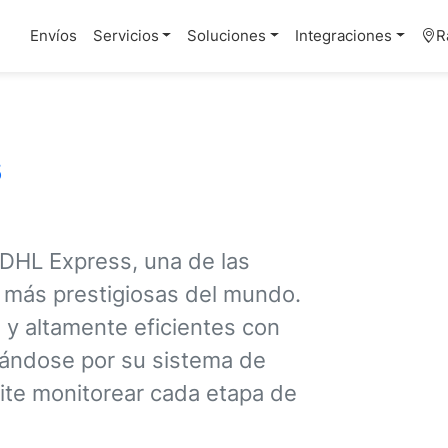
Envíos
Servicios
Soluciones
Integraciones
R
s
DHL Express, una de las
a más prestigiosas del mundo.
 y altamente eficientes con
cándose por su sistema de
te monitorear cada etapa de