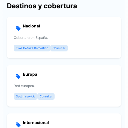
Destinos y cobertura
Nacional
Cobertura en España.
Time Definite Doméstico
Consultar
Europa
Red europea.
Según servicio
Consultar
Internacional