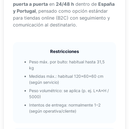
puerta a puerta
en
24/48 h
dentro de
España
y Portugal
, pensado como opción estándar
para tiendas online (B2C) con seguimiento y
comunicación al destinatario.
Restricciones
Peso máx. por bulto: habitual hasta 31,5
kg
Medidas máx.: habitual 120×60×60 cm
(según servicio)
Peso volumétrico: se aplica (p. ej. L×A×H /
5000)
Intentos de entrega: normalmente 1–2
(según operativa/cliente)