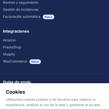
Rastreo y seguimiento
Gestión de incidencias
Facturación automática
Nuevo
Integraciones
Amazon
PrestaShop
Shopify
WooCommerce
Nuevo
Guías de envío
Rastrear envíos
Guías de envío
Rutas nacionales
Cookies
Envíos por transportista y país
Utilizamos cookies propias y de terceros para mejorar tu
experiencia, analizar el uso de la web y gestionar el acceso