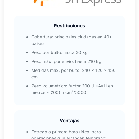
Restricciones
Cobertura: principales ciudades en 40+
países
Peso por bulto: hasta 30 kg
Peso máx. por envío: hasta 210 kg
Medidas máx. por bulto: 240 × 120 × 150
cm
Peso volumétrico: factor 200 (L×A×H en
metros × 200) ≈ cm³/5000
Ventajas
Entrega a primera hora (ideal para
operaciones que arrancan temprano)