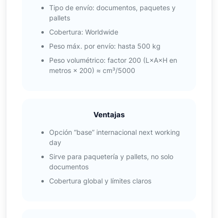
Tipo de envío: documentos, paquetes y
pallets
Cobertura: Worldwide
Peso máx. por envío: hasta 500 kg
Peso volumétrico: factor 200 (L×A×H en
metros × 200) ≈ cm³/5000
Ventajas
Opción “base” internacional next working
day
Sirve para paquetería y pallets, no solo
documentos
Cobertura global y límites claros