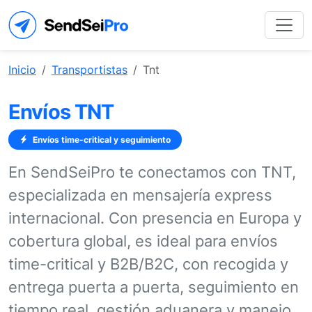
Inicio
Transportistas
Tnt
Envíos TNT
Envíos time-critical y seguimiento
En SendSeiPro te conectamos con TNT,
especializada en mensajería express
internacional. Con presencia en Europa y
cobertura global, es ideal para envíos
time-critical y B2B/B2C, con recogida y
entrega puerta a puerta, seguimiento en
tiempo real, gestión aduanera y manejo