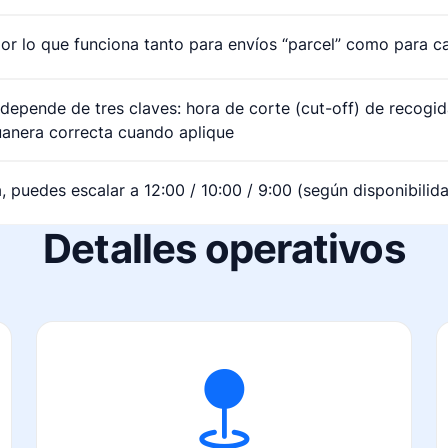
or lo que funciona tanto para envíos “parcel” como para c
 depende de tres claves: hora de corte (cut-off) de recogid
anera correcta cuando aplique
na, puedes escalar a 12:00 / 10:00 / 9:00 (según disponibilid
Detalles operativos