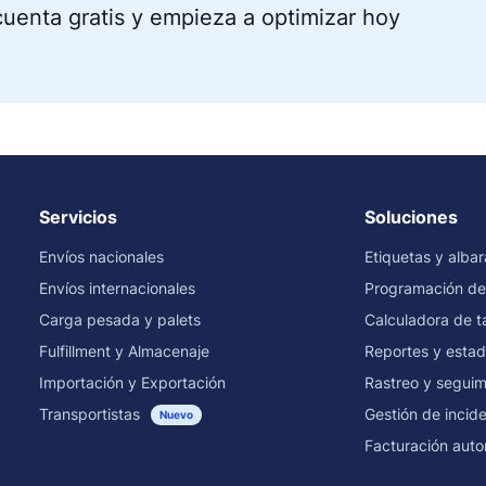
uenta gratis y empieza a optimizar hoy
Servicios
Soluciones
Envíos nacionales
Etiquetas y alba
Envíos internacionales
Programación de
Carga pesada y palets
Calculadora de ta
Fulfillment y Almacenaje
Reportes y estad
Importación y Exportación
Rastreo y seguim
Transportistas
Gestión de incid
Nuevo
Facturación auto