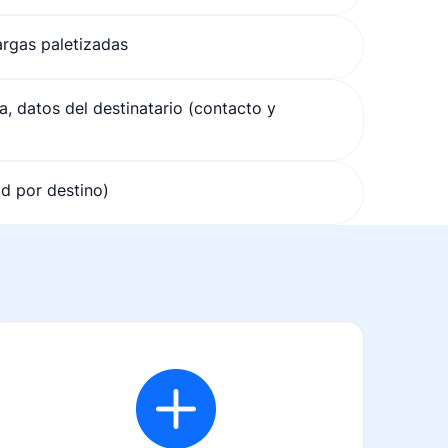
argas paletizadas
a, datos del destinatario (contacto y
ad por destino)