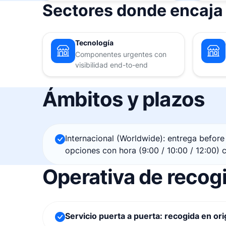
Sectores donde encaja
Tecnología
Componentes urgentes con
visibilidad end-to-end
Ámbitos y plazos
Internacional (Worldwide): entrega before 
opciones con hora (9:00 / 10:00 / 12:00) 
Operativa de recog
Servicio puerta a puerta: recogida en orig