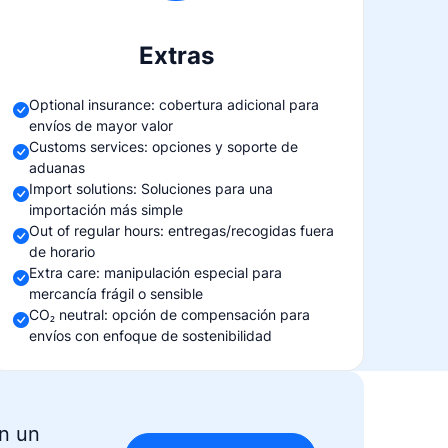
Extras
Optional insurance: cobertura adicional para
envíos de mayor valor
Customs services: opciones y soporte de
aduanas
Import solutions: Soluciones para una
importación más simple
Out of regular hours: entregas/recogidas fuera
de horario
Extra care: manipulación especial para
mercancía frágil o sensible
CO₂ neutral: opción de compensación para
envíos con enfoque de sostenibilidad
en un