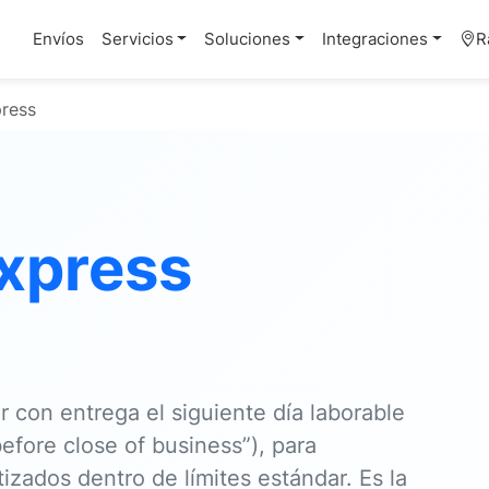
Envíos
Servicios
Soluciones
Integraciones
R
press
xpress
r
con entrega
el siguiente día laborable
efore close of business”), para
zados dentro de límites estándar. Es la