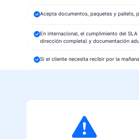
Acepta documentos, paquetes y pallets, p
En internacional, el cumplimiento del SLA
dirección completa) y documentación adu
Si el cliente necesita recibir por la maña