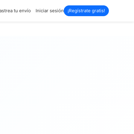
astrea tu envío
Iniciar sesión
¡Regístrate gratis!