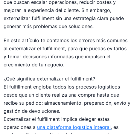
que buscan escalar operaciones, reducir costes y
Externalizar el fulfillment es una estrategia
mejorar la experiencia del cliente. Sin embargo,
importante para empresas de ecommerce que
externalizar fulfillment sin una estrategia clara puede
desean crecer, reducir costes y mejorar la
experiencia del cliente. No obstante, hacerlo sin
generar más problemas que soluciones.
una estrategia clara puede generar inconvenientes.
En este artículo te contamos los errores más comunes
Fulfillment
al externalizar el fulfillment, para que puedas evitarlos
y tomar decisiones informadas que impulsen el
crecimiento de tu negocio.
¿Qué significa externalizar el fulfillment?
El fulfillment engloba todos los procesos logísticos
desde que un cliente realiza una compra hasta que
recibe su pedido: almacenamiento, preparación, envío y
gestión de devoluciones.
Externalizar el fulfillment implica delegar estas
operaciones a
una plataforma logística integral
, es