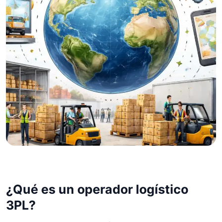
15 de enero de 2026
Qué es un operador
¿Qué es un operador logístico
logístico 3PL y cuándo lo
3PL?
necesitas