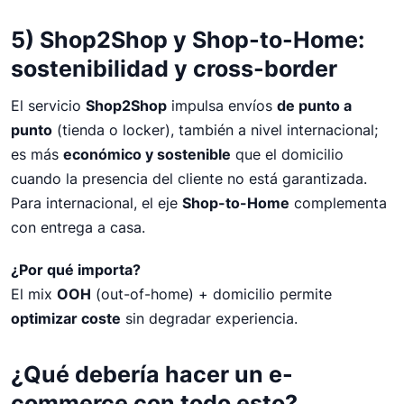
5) Shop2Shop y Shop-to-Home:
sostenibilidad y cross-border
El servicio
Shop2Shop
impulsa envíos
de punto a
punto
(tienda o locker), también a nivel internacional;
es más
económico y sostenible
que el domicilio
cuando la presencia del cliente no está garantizada.
Para internacional, el eje
Shop-to-Home
complementa
con entrega a casa.
¿Por qué importa?
El mix
OOH
(out-of-home) + domicilio permite
optimizar coste
sin degradar experiencia.
¿Qué debería hacer un e-
commerce con todo esto?