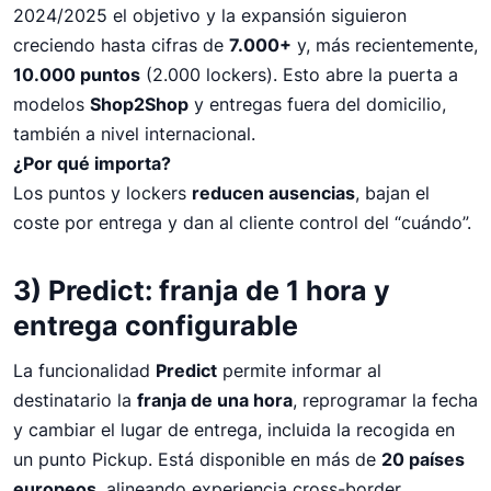
2024/2025 el objetivo y la expansión siguieron
creciendo hasta cifras de
7.000+
y, más recientemente,
10.000 puntos
(2.000 lockers). Esto abre la puerta a
modelos
Shop2Shop
y entregas fuera del domicilio,
también a nivel internacional.
¿Por qué importa?
Los puntos y lockers
reducen ausencias
, bajan el
coste por entrega y dan al cliente control del “cuándo”.
3) Predict: franja de 1 hora y
entrega configurable
La funcionalidad
Predict
permite informar al
destinatario la
franja de una hora
, reprogramar la fecha
y cambiar el lugar de entrega, incluida la recogida en
un punto Pickup. Está disponible en más de
20 países
europeos
, alineando experiencia cross-border.