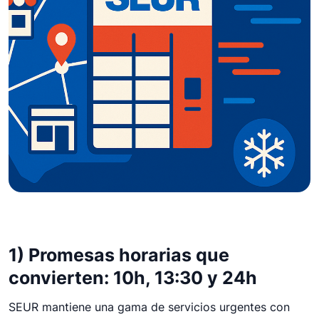
12 de noviembre de 2025
SEUR 2026: entregas
1) Promesas horarias que
flexibles, Pickup y frío
convierten: 10h, 13:30 y 24h
SEUR combina franjas horarias, puntos Pickup y frío
SEUR mantiene una gama de servicios urgentes con
certificado para dar más control al cliente, reducir