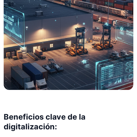
16 de octubre de 2025
Cómo la digitalización
Beneficios clave de la
transforma la cadena de
digitalización:
suministro