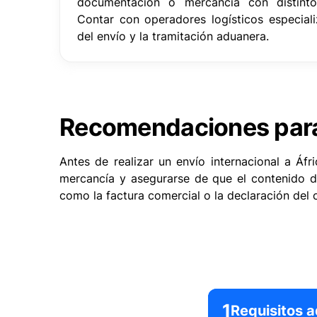
documentación o mercancía con distinto
Contar con operadores logísticos especializ
del envío y la tramitación aduanera.
Recomendaciones para 
Antes de realizar un envío internacional a Áf
mercancía y asegurarse de que el contenido d
como la factura comercial o la declaración del 
1
Requisitos 