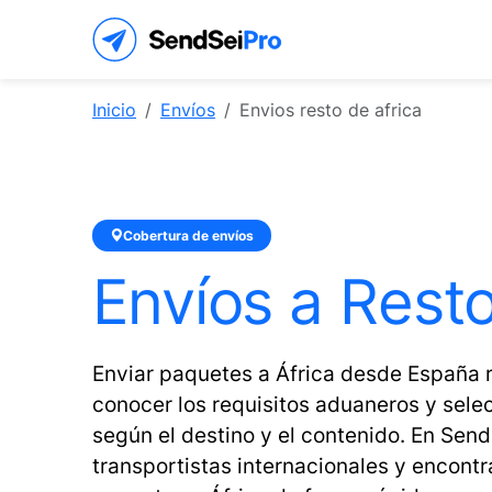
Inicio
Envíos
Envios resto de africa
Cobertura de envíos
Envíos a Resto
Enviar paquetes a África desde España re
conocer los requisitos aduaneros y sele
según el destino y el contenido. En Sen
transportistas internacionales y encontr