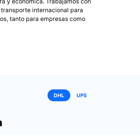
ura y económica. Trabajamos con
 transporte internacional para
canos, tanto para empresas como
DHL
UPS
a