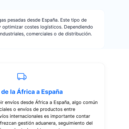
rgas pesadas desde España. Este tipo de
y optimizar costes logísticos. Dependiendo
ndustriales, comerciales o de distribución.
 de la África a España
bir envíos desde África a España, algo común
iales o envíos de productos entre
víos internacionales es importante contar
ofrezcan gestión aduanera, seguimiento del