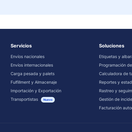
Servicios
Soluciones
Envíos nacionales
Etiquetas y alba
Envíos internacionales
Programación de
Carga pesada y palets
Calculadora de ta
Fulfillment y Almacenaje
Reportes y estad
Importación y Exportación
Rastreo y seguim
Transportistas
Gestión de incid
Nuevo
Facturación auto