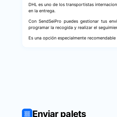
DHL es uno de los transportistas internacion
en la entrega.
Con SendSeiPro puedes gestionar tus en
programar la recogida y realizar el seguimie
Es una opción especialmente recomendable pa
Enviar palets