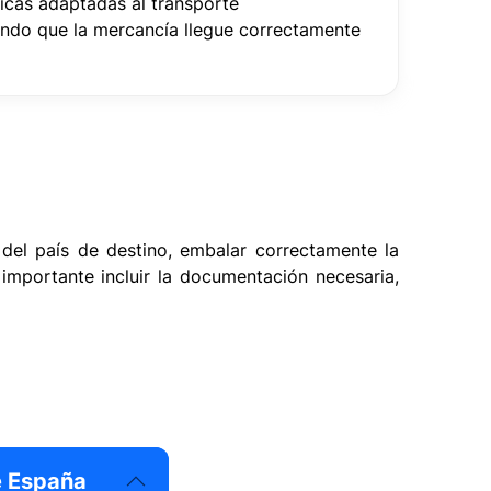
ticas adaptadas al transporte
rando que la mercancía llegue correctamente
 del país de destino, embalar correctamente la
mportante incluir la documentación necesaria,
e España