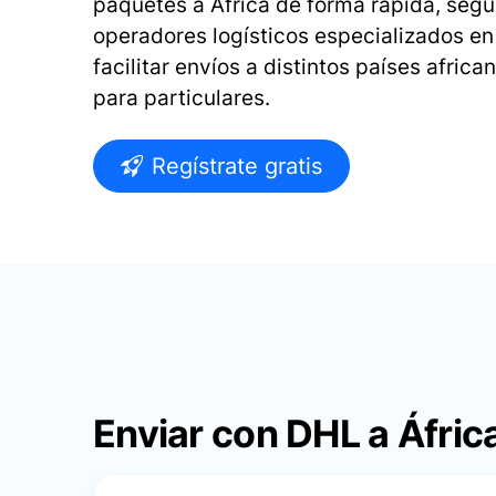
paquetes a África de forma rápida, seg
operadores logísticos especializados en
facilitar envíos a distintos países afri
para particulares.
Regístrate gratis
Enviar con DHL a Áfric