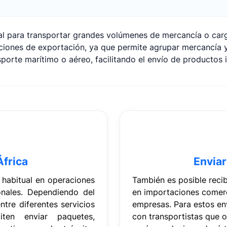
deal para transportar grandes volúmenes de mercancía o ca
aciones de exportación, ya que permite agrupar mercancía 
porte marítimo o aéreo, facilitando el envío de productos i
África
Enviar
 habitual en operaciones
También es posible reci
onales. Dependiendo del
en importaciones comerc
ntre diferentes servicios
empresas. Para estos en
iten enviar paquetes,
con transportistas que 