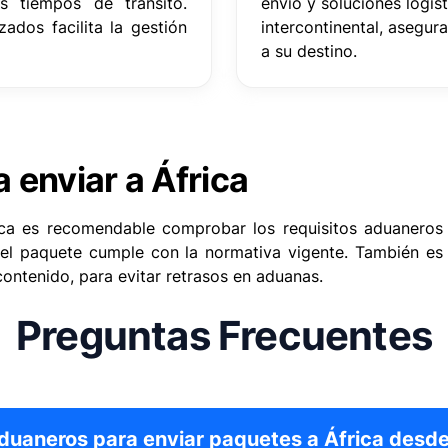
s tiempos de tránsito.
envío y soluciones logís
ados facilita la gestión
intercontinental, asegu
a su destino.
enviar a África
rica es recomendable comprobar los requisitos aduaneros
el paquete cumple con la normativa vigente. También es i
contenido, para evitar retrasos en aduanas.
Preguntas Frecuentes
aduaneros para enviar paquetes a África desd