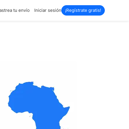
astrea tu envío
Iniciar sesión
¡Regístrate gratis!