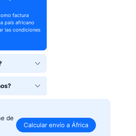
como factura
a país africano
ar las condiciones
?
nos?
ne de
Calcular envío a África