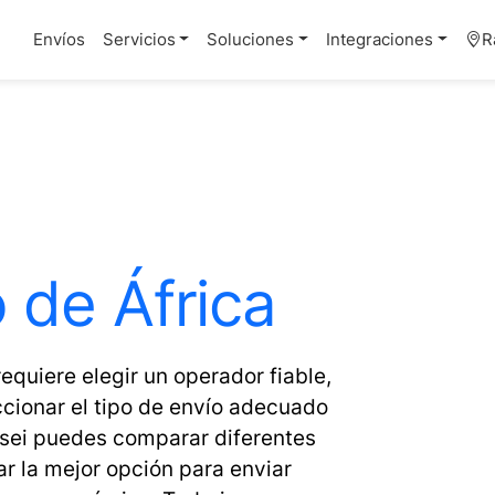
Envíos
Servicios
Soluciones
Integraciones
R
 de África
quiere elegir un operador fiable,
ccionar el tipo de envío adecuado
dsei puedes comparar diferentes
ar la mejor opción para enviar