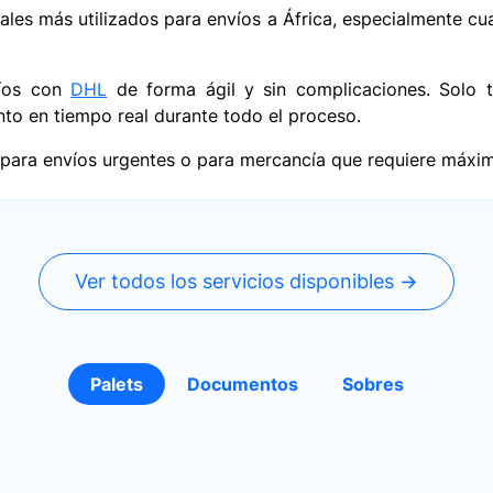
ales más utilizados para envíos a África, especialmente cua
víos con
DHL
de forma ágil y sin complicaciones. Solo t
nto en tiempo real durante todo el proceso.
ra envíos urgentes o para mercancía que requiere máxima f
Ver todos los servicios disponibles →
Palets
Documentos
Sobres