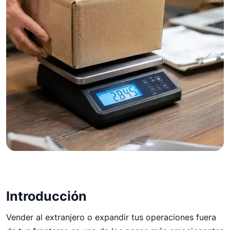
12 de junio de 2026
Cómo calcular el coste de
Introducción
un envío internacional
Vender al extranjero o expandir tus operaciones fuera
paso a paso