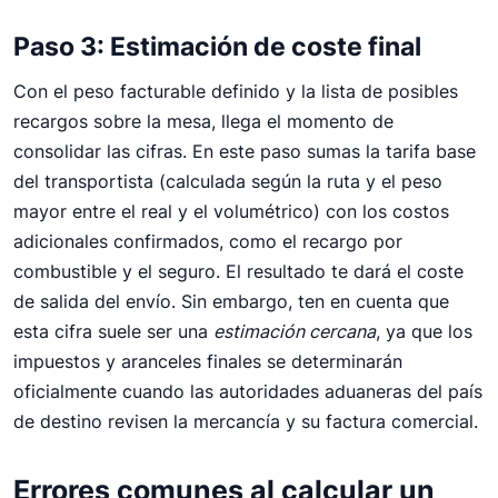
Paso 3: Estimación de coste final
Con el peso facturable definido y la lista de posibles
recargos sobre la mesa, llega el momento de
consolidar las cifras. En este paso sumas la tarifa base
del transportista (calculada según la ruta y el peso
mayor entre el real y el volumétrico) con los costos
adicionales confirmados, como el recargo por
combustible y el seguro. El resultado te dará el coste
de salida del envío. Sin embargo, ten en cuenta que
esta cifra suele ser una
estimación cercana
, ya que los
impuestos y aranceles finales se determinarán
oficialmente cuando las autoridades aduaneras del país
de destino revisen la mercancía y su factura comercial.
Errores comunes al calcular un