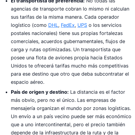
El transportista de preferencia:
No todas las
agencias de transporte cobran lo mismo ni calculan
sus tarifas de la misma manera. Cada operador
logístico (como
DHL
,
FedEx
,
UPS
o los servicios
postales nacionales) tiene sus propias fortalezas
comerciales, acuerdos gubernamentales, flujos de
carga y rutas optimizadas. Un transportista que
posee una flota de aviones propia hacia Estados
Unidos te ofrecerá tarifas mucho más competitivas
para ese destino que otro que deba subcontratar el
espacio aéreo.
País de origen y destino:
La distancia es el factor
más obvio, pero no el único. Las empresas de
mensajería organizan el mundo por zonas logísticas.
Un envío a un país vecino puede ser más económico
que a uno intercontinental, pero el precio también
depende de la infraestructura de la ruta y de la