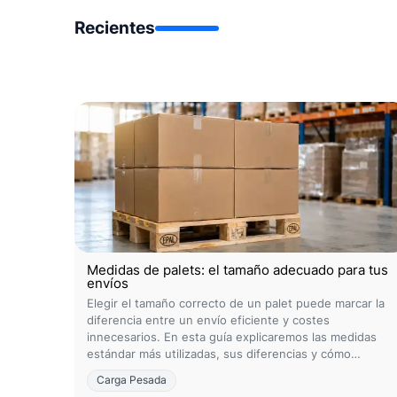
Recientes
Medidas de palets: el tamaño adecuado para tus
envíos
Elegir el tamaño correcto de un palet puede marcar la
diferencia entre un envío eficiente y costes
innecesarios. En esta guía explicaremos las medidas
estándar más utilizadas, sus diferencias y cómo
seleccionar la opción adecuada según el tipo de
Carga Pesada
mercancía, el peso y el destino.