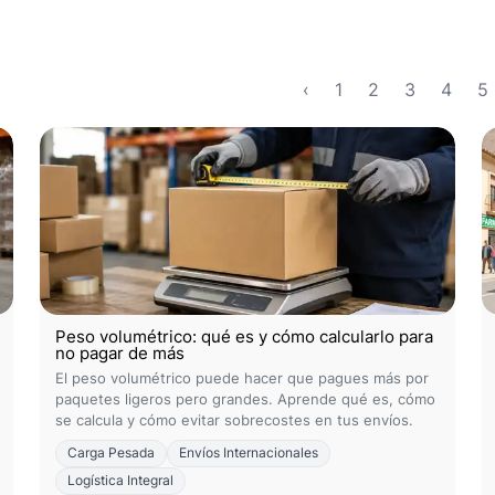
‹
1
2
3
4
5
Peso volumétrico: qué es y cómo calcularlo para
no pagar de más
El peso volumétrico puede hacer que pagues más por
paquetes ligeros pero grandes. Aprende qué es, cómo
se calcula y cómo evitar sobrecostes en tus envíos.
Carga Pesada
Envíos Internacionales
Logística Integral