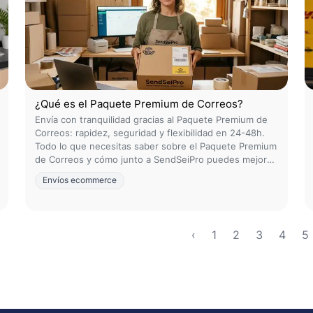
¿Qué es el Paquete Premium de Correos?
Envía con tranquilidad gracias al Paquete Premium de
Correos: rapidez, seguridad y flexibilidad en 24-48h.
Todo lo que necesitas saber sobre el Paquete Premium
de Correos y cómo junto a SendSeiPro puedes mejorar
tus envíos.
Envíos ecommerce
‹
1
2
3
4
5