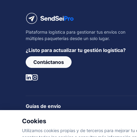
Plataforma logística para gestionar tus envíos con
múltiples paqueterías desde un solo lugar.
¿Listo para actualizar tu gestión logística?
Contáctanos
Guías de envío
Rastrear envíos
Guías de envío
Rutas nacionales
Cookies
Utilizamos cookies propias y de terceros para mejorar tu 